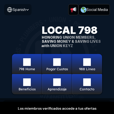
Select Language
Spanish
Social Media
LOCAL 798
HONORING UNION MEMBERS, 
SAVING MONEY & SAVING LIVES
with UNION KEYZ
798 Home
Pagar Cuotas
988 Linea
Beneficios
Aprendizaje
Contacto
Los miembros verificados accede a tus ofertas